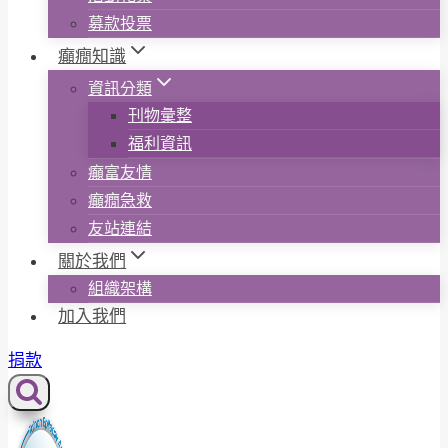
募款投票
癲癇知識
資訊分類
刊物彙整
福利資訊
癲富友情
癲癇急救
友站連結
關於我們
組織架構
加入我們
捐款