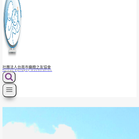
社團法人台南市癲癇之友協會
Tainan Epilepsy Association