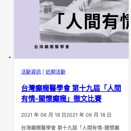
獎」
獲
獎
者
周
孟
樂
醫
師
活動資訊
|
近期活動
台灣癲癇醫學會 第十九屆「人間
有情-關懷癲癇」徵文比賽
2021 年 06 月 18 日
2021 年 06 月 18 日
台灣癲癇醫學會 第十九屆「人間有情-關懷癲