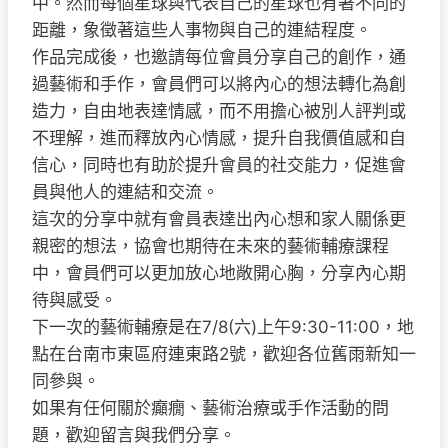
中。然而每個星球與代表自己的星球也有著不同的
距離，象徵著這些人事物與自己的連結程度。
作品完成後，也邀請每位會員分享自己的創作，通
過藝術和手作，會員們可以將內心的想法轉化為創
造力，自由地表達情感，而不用擔心被別人評判或
不理解，進而釋放內心情感，提升自我價值感和自
信心，同時也有助於提升會員的社交能力，促進會
員與他人的連結和交流。
這次的分享中就有會員表達出內心想和家人關係更
親密的想法，協會也期待在未來的藝術輔療課程
中，會員們可以更加放心地敞開心胸，分享內心期
待與感受。
下一次的藝術輔療是在7/8(六)上午9:30-11:00，地
點在台南市東區府連東路2號，歡迎各位舊雨新知一
同參與。
如果有任何關於癲癇、藝術治療或手作活動的問
題，歡迎留言與我們分享。