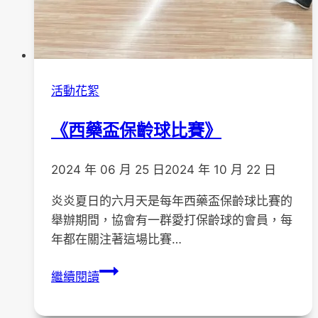
活動花絮
《西藥盃保齡球比賽》
2024 年 06 月 25 日
2024 年 10 月 22 日
炎炎夏日的六月天是每年西藥盃保齡球比賽的
舉辦期間，協會有一群愛打保齡球的會員，每
年都在關注著這場比賽…
《西
繼續閱讀
藥
盃