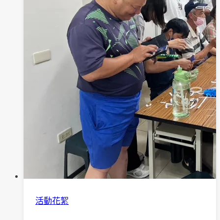
手
作
團
體
活動花絮