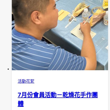
活動花絮
7月份會員活動－乾燥花手作團
體