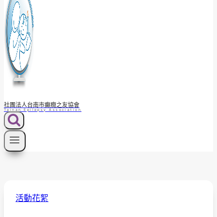
社團法人台南市癲癇之友協會
Tainan Epilepsy Association
活動花絮