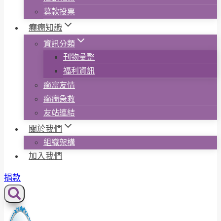
募款投票
癲癇知識
資訊分類
刊物彙整
福利資訊
癲富友情
癲癇急救
友站連結
關於我們
組織架構
加入我們
捐款