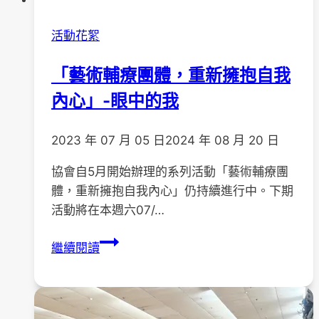
活動花絮
「藝術輔療團體，重新擁抱自我
內心」-眼中的我
2023 年 07 月 05 日
2024 年 08 月 20 日
協會自5月開始辦理的系列活動「藝術輔療團
體，重新擁抱自我內心」仍持續進行中。下期
活動將在本週六07/…
「藝
繼續閱讀
術
輔
療
團