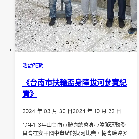
活動花絮
《台南市扶輪盃身障拔河參賽紀
實》
2024 年 03 月 30 日
2024 年 10 月 22 日
今年113年由台南市體育總會身心障礙運動委
員會在安平國中舉辦的拔河比賽，協會睽違多