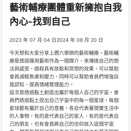
藝術輔療團體重新擁抱自我
內心-找到自己
2023 年 07 月 04 日
2024 年 08 月 20 日
今天想和大家分享上週六舉辦的藝術輔療，藝術輔
療是透過運用藝術作為一個媒介，來傳達自己的想
法與感受，過程具有放鬆和冥想的效果，可以幫助
會員減輕焦慮和壓力，同時可以幫助會員們增強自
我認知、提高情緒管理能力。
這次是透過黏土創造出屬於每個人自己的宇宙，會
員們透過黏土捏出自己宇宙中的每一個星球，每個
星球都有屬於自己的意義，各自代表著現實生活中
的人事物，有的是代表自己的家人、有的是代表自
己的朋友，也有會員將自己的信仰放入這個宇宙