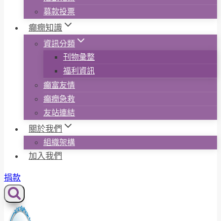
募款投票
癲癇知識
資訊分類
刊物彙整
福利資訊
癲富友情
癲癇急救
友站連結
關於我們
組織架構
加入我們
捐款