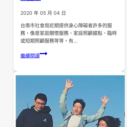
2020 年 05 月 04 日
台南市社會局近期提供身心障礙者許多的服
務，像是家庭關懷服務、家庭照顧據點、臨時
或短期照顧服務等等，有…
台
繼續閱讀
南
市
身
心
障
礙
者
家
庭