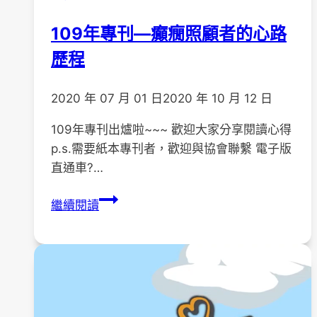
109年專刊—癲癇照顧者的心路
歷程
2020 年 07 月 01 日
2020 年 10 月 12 日
109年專刊出爐啦~~~ 歡迎大家分享閱讀心得
p.s.需要紙本專刊者，歡迎與協會聯繫 電子版
直通車?…
109
繼續閱讀
年
專
刊
—
癲
癇