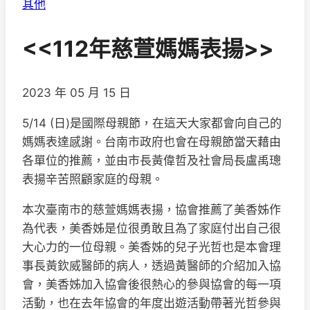
其他
<<112年慈萱媽媽表揚>>
2023 年 05 月 15 日
5/14 (日)是國際母親節，在這天大家都會向自己的
媽媽表達感謝。台南市政府也會在母親節當天藉由
各單位的推薦，並由市長黃偉哲及社會局長盧禹璁
表揚辛苦照顧家庭的母親。
本次臺南市的慈萱媽媽表揚，協會推薦了美香姊作
為代表，美香姊是位很勇敢且為了家庭付出自己很
大心力的一位母親。美香姊的兒子光哲也是本會理
事長黃欽威醫師的病人，透過黃醫師的介紹加入協
會，美香姊加入協會後很熱心的參與協會的每一項
活動，也在去年協會的年度出遊活動帶著光哲參與