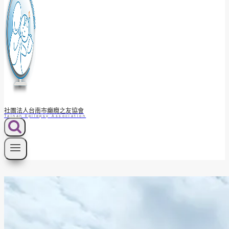
社團法人台南市癲癇之友協會
Tainan Epilepsy Association