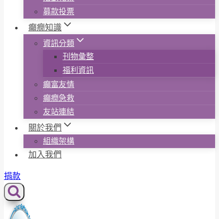
募款投票
癲癇知識
資訊分類
刊物彙整
福利資訊
癲富友情
癲癇急救
友站連結
關於我們
組織架構
加入我們
捐款