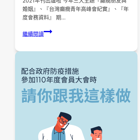
2021年刊出爐啦 今年三大主題『癲癇朋友與
婚姻』、『台灣癲癇青年高峰會紀實』、『年
度會務資料』 期…
【年
繼續閱讀
刊】
2021
年
刊
電
子
版