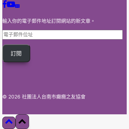
量
輸入你的電子郵件地址訂閱網站的新文章。
電
子
郵
訂閱
件
位
址
© 2026 社團法人台南市癲癇之友協會