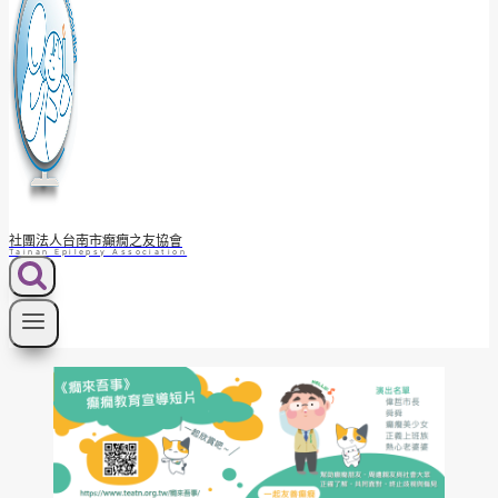
社團法人台南市癲癇之友協會
Tainan Epilepsy Association