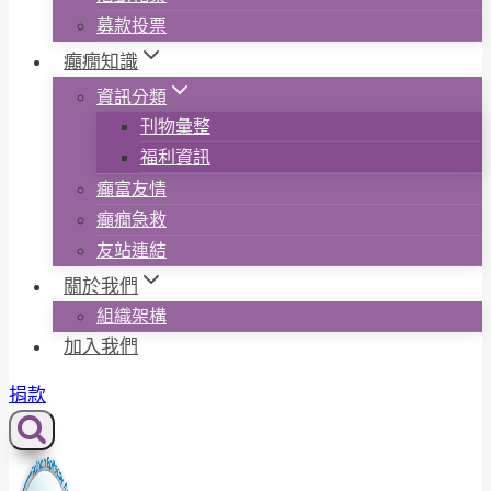
募款投票
癲癇知識
資訊分類
刊物彙整
福利資訊
癲富友情
癲癇急救
友站連結
關於我們
組織架構
加入我們
捐款