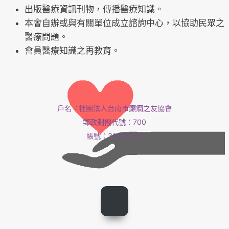
出版醫療資訊刊物，傳播醫療知識。
本會自辦或與有關單位成立諮詢中心，以協助民眾之
醫療問題。
會員醫療知識之再教育。
戶名
：
社團法人台南市癲癇之友協會
郵政劃撥代號：700
帳號：31376273