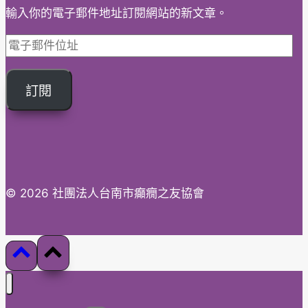
輸入你的電子郵件地址訂閱網站的新文章。
電
子
郵
訂閱
件
位
址
© 2026 社團法人台南市癲癇之友協會