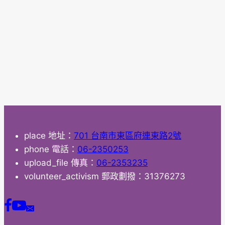
place
地址：
701 台南市東區府連東路2號
phone
電話：
06-2350253
upload_file
傳真：
06-2353235
volunteer_activism
郵政劃撥：31376273