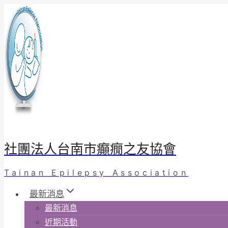
Skip
to
content
社團法人台南市癲癇之友協會
Tainan Epilepsy Association
最新消息
最新消息
近期活動