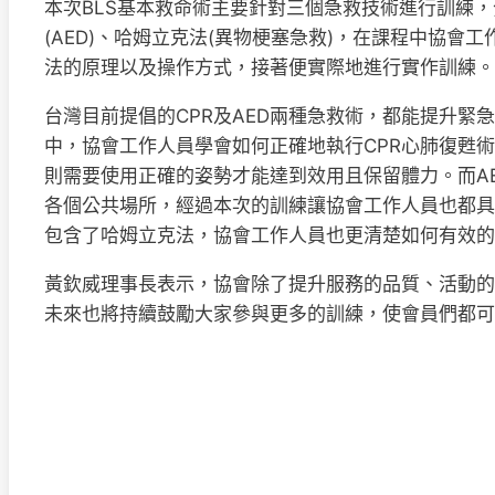
本次BLS基本救命術主要針對三個急救技術進行訓練，
(AED)、哈姆立克法(異物梗塞急救)，在課程中協
法的原理以及操作方式，接著便實際地進行實作訓練。
台灣目前提倡的CPR及AED兩種急救術，都能提升緊
中，協會工作人員學會如何正確地執行CPR心肺復甦術
則需要使用正確的姿勢才能達到效用且保留體力。而A
各個公共場所，經過本次的訓練讓協會工作人員也都具
包含了哈姆立克法，協會工作人員也更清楚如何有效的
黃欽威理事長表示，協會除了提升服務的品質、活動的
未來也將持續鼓勵大家參與更多的訓練，使會員們都可