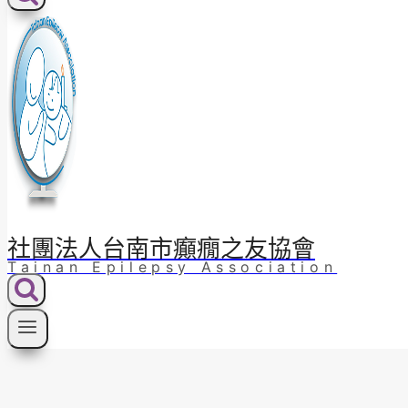
社團法人台南市癲癇之友協會
Tainan Epilepsy Association