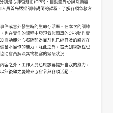
分別是心肺復甦術(CPR)、自動體外心臟除顫器
會工作人員首先透過訓練講師的課程，了解各項急救方
急事件或意外發生時的生命存活率。在本次的訓練
，也在實作的課程中發現看似簡單的CPR動作實
ED自動體外心臟除顫器目前也已經普及的設置在
備基本操作的能力。除此之外，當天訓練課程也
協助會員解決異物梗塞的緊急狀況。
內容之外，工作人員也應該要提升自我的能力，
以無後顧之憂地來協會參與各項活動。