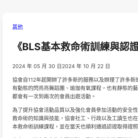
其他
《BLS基本救命術訓練與認
2024 年 05 月 30 日
2024 年 10 月 22 日
協會自112年起開辦了許多新的服務以及辦理了許多
有動態的閃亮亮舞蹈團、瑜珈有氧課程，也有靜態的藝
都會有一次到兩次的會員出遊活動。
為了提升協會活動品質以及強化會員參加活動的安全性
救命術的知識與技能，協會社工、行政以及工讀生也在5
本救命術訓練課程，並在當天也順利通過認證取得證照